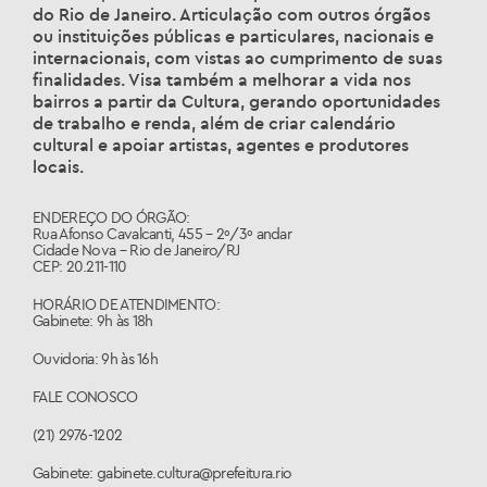
do Rio de Janeiro. Articulação com outros órgãos
ou instituições públicas e particulares, nacionais e
internacionais, com vistas ao cumprimento de suas
finalidades. Visa também a melhorar a vida nos
bairros a partir da Cultura, gerando oportunidades
de trabalho e renda, além de criar calendário
cultural e apoiar artistas, agentes e produtores
locais.
ENDEREÇO DO ÓRGÃO:
Rua Afonso Cavalcanti, 455 – 2º/3º andar
Cidade Nova – Rio de Janeiro/RJ
CEP: 20.211-110
HORÁRIO DE ATENDIMENTO:
Gabinete: 9h às 18h
Ouvidoria: 9h às 16h
FALE CONOSCO
(21) 2976-1202
Gabinete: gabinete.cultura@prefeitura.rio