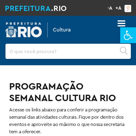
PREFEITURA
.RIO
-A
+A
Ba
Pesquisar
PROGRAMAÇÃO
SEMANAL CULTURA RIO
Acesse os links abaixo para conferir a programação
semanal das atividades culturais. Fique por dentro dos
eventos e aproveite ao máximo o que nossa secretaria
tem a oferecer.