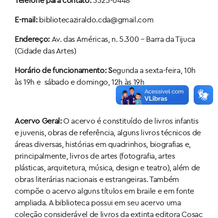
E-mail:
bibliotecaziraldo.cda@gmail.com
Endereço:
Av. das Américas, n. 5.300 – Barra da Tijuca
(Cidade das Artes)
Horário de funcionamento: S
egunda a sexta-feira, 10h
às 19h e sábado e domingo, 12h às 19h
Acervo Geral:
O acervo é constituído de livros infantis
e juvenis, obras de referência, alguns livros técnicos de
áreas diversas, histórias em quadrinhos, biografias e,
principalmente, livros de artes (fotografia, artes
plásticas, arquitetura, música, design e teatro), além de
obras literárias nacionais e estrangeiras. Também
compõe o acervo alguns títulos em braile e em fonte
ampliada. A biblioteca possui em seu acervo uma
coleção considerável de livros da extinta editora Cosac