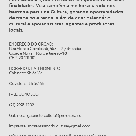
finalidades. Visa também a melhorar a vida nos
bairros a partir da Cultura, gerando oportunidades
de trabalho e renda, além de criar calendário
cultural e apoiar artistas, agentes e produtores
locais.
ENDEREÇO DO ÓRGÃO:
Rua Afonso Cavalcanti, 455 – 2º/3º andar
Cidade Nova – Rio de Janeiro/RJ
CEP: 20.211-110
HORÁRIO DE ATENDIMENTO:
Gabinete: 9h às 18h
Ouvidoria: 9h às 16h
FALE CONOSCO
(21) 2976-1202
Gabinete: gabinete.cultura@prefeitura.rio
Imprensa: imprensasmcrio.cultura@gmail.com