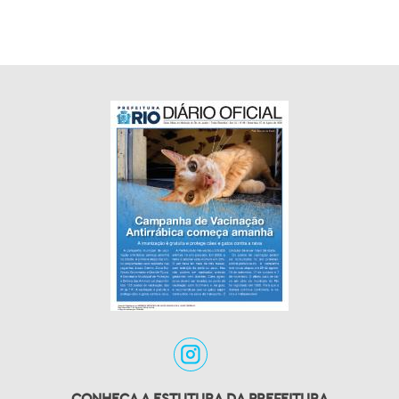
CONHEÇA A ESTUTURA DA PREFEITURA