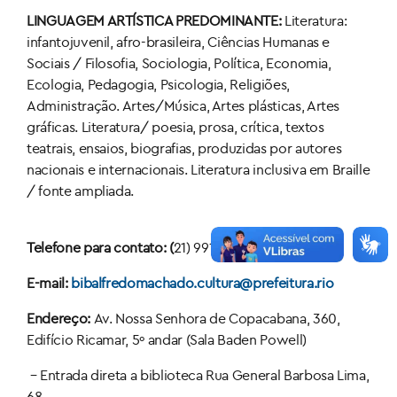
LINGUAGEM ARTÍSTICA PREDOMINANTE:
Literatura:
infantojuvenil, afro-brasileira, Ciências Humanas e
Sociais / Filosofia, Sociologia, Política, Economia,
Ecologia, Pedagogia, Psicologia, Religiões,
Administração. Artes/Música, Artes plásticas, Artes
gráficas. Literatura/ poesia, prosa, crítica, textos
teatrais, ensaios, biografias, produzidas por autores
nacionais e internacionais. Literatura inclusiva em Braille
/ fonte ampliada.
Telefone para contato: (
21) 99139-6036
E-mail:
bibalfredomachado.cultura@prefeitura.rio
Endereço:
Av. Nossa Senhora de Copacabana, 360,
Edifício Ricamar, 5º andar (Sala Baden Powell)
– Entrada direta a biblioteca Rua General Barbosa Lima,
68