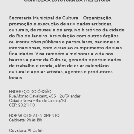
Secretaria Municipal de Cultura – Organização,
promoção e execução de atividades artísticas,
culturais, de museu e de arquivo histórico da cidade
do Rio de Janeiro. Articulação com outros órgãos
ou instituições públicas e particulares, nacionais e
internacionais, com vistas ao cumprimento de suas
finalidades. Visa também a melhorar a vida nos
bairros a partir da Cultura, gerando oportunidades
de trabalho e renda, além de criar calendário
cultural e apoiar artistas, agentes e produtores
locais.
ENDEREÇO DO ÓRGÃO:
Rua Afonso Cavalcanti, 455 – 2º/3º andar
Cidade Nova – Rio de Janeiro/RJ
CEP: 20.211-110
HORÁRIO DE ATENDIMENTO:
Gabinete: 9h às 18h
Ouvidoria: 9h às 16h