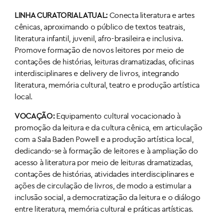
LINHA CURATORIAL ATUAL:
Conecta literatura e artes
cênicas, aproximando o público de textos teatrais,
literatura infantil, juvenil, afro-brasileira e inclusiva.
Promove formação de novos leitores por meio de
contações de histórias, leituras dramatizadas, oficinas
interdisciplinares e delivery de livros, integrando
literatura, memória cultural, teatro e produção artística
local.
VOCAÇÃO:
Equipamento cultural vocacionado à
promoção da leitura e da cultura cênica, em articulação
com a Sala Baden Powell e a produção artística local,
dedicando-se à formação de leitores e à ampliação do
acesso à literatura por meio de leituras dramatizadas,
contações de histórias, atividades interdisciplinares e
ações de circulação de livros, de modo a estimular a
inclusão social, a democratização da leitura e o diálogo
entre literatura, memória cultural e práticas artísticas.