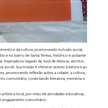
mento e da cultura, promovendo inclusão social,
o e no bairro de Santa Teresa, histórico e pulsante
al. Inspirada no legado de José de Alencar, escritor,
iva social. Sua missão é oferecer acesso à leitura e ao
res, promovendo reflexão sobre a cidade, a cultura,
ento comunitário, conectando literatura, memória e
artística local, por meio de atividades educativas,
ão e engajamento comunitário.