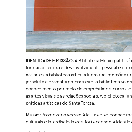
IDENTIDADE E MISSÃO:
A Biblioteca Municipal Jos
formação leitora e desenvolvimento pessoal e comuni
nas artes, a biblioteca articula literatura, memória 
jornalista e dramaturgo brasileiro, a biblioteca valor
conhecimento por meio de empréstimos, cursos, ofici
as artes visuais e as relações sociais. A bibliotec
práticas artísticas de Santa Teresa.
Missão:
Promover o acesso à leitura e ao conheciment
culturais e interdisciplinares, fortalecendo a ident