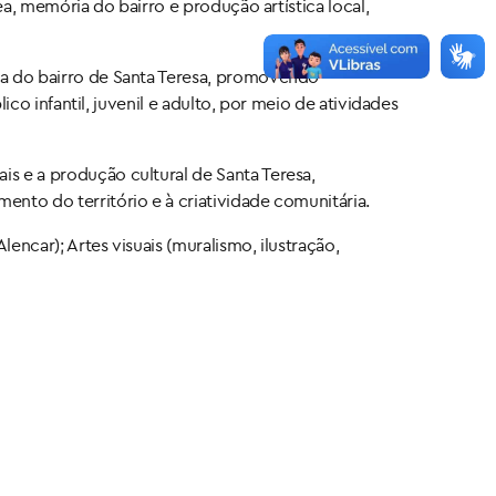
ea, memória do bairro e produção artística local,
tura do bairro de Santa Teresa, promovendo
lico infantil, juvenil e adulto, por meio de atividades
ais e a produção cultural de Santa Teresa,
ento do território e à criatividade comunitária.
 Alencar); Artes visuais (muralismo, ilustração,