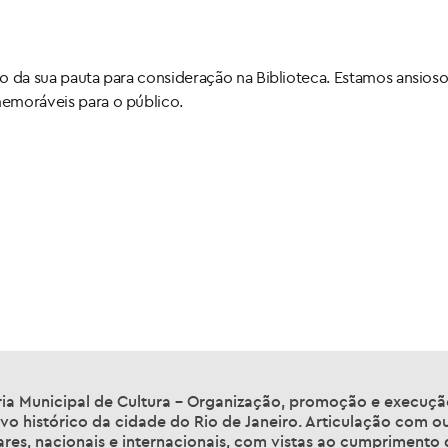
io da sua pauta para consideração na Biblioteca. Estamos ansioso
memoráveis para o público.
ia Municipal de Cultura – Organização, promoção e execução 
vo histórico da cidade do Rio de Janeiro. Articulação com ou
ares, nacionais e internacionais, com vistas ao cumprimento