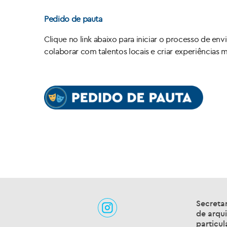
Pedido de pauta
Clique no link abaixo para iniciar o processo de env
colaborar com talentos locais e criar experiências 
Secretar
de arqui
particul