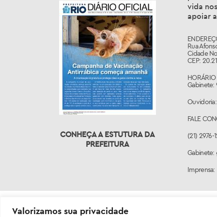
vida nos
apoiar a
ENDEREÇ
Rua Afonso
Cidade No
CEP: 20.21
HORÁRIO 
Gabinete: 
Ouvidoria:
FALE CO
CONHEÇA A ESTUTURA DA
(21) 2976-
PREFEITURA
Gabinete: 
Imprensa:
Valorizamos sua privacidade