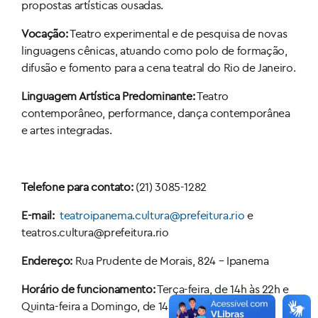
propostas artísticas ousadas.
Vocação:
Teatro experimental e de pesquisa de novas
linguagens cênicas, atuando como polo de formação,
difusão e fomento para a cena teatral do Rio de Janeiro.
Linguagem Artística Predominante:
Teatro
contemporâneo, performance, dança contemporânea
e artes integradas.
Telefone para contato:
(21) 3085-1282
E-mail:
teatroipanema.cultura@prefeitura.rio
e
teatros.cultura@prefeitura.rio
Endereço:
Rua Prudente de Morais, 824 – Ipanema
Horário de funcionamento:
Terça-feira, de 14h às 22h e
Quinta-feira a Domingo, de 14h às 22h.