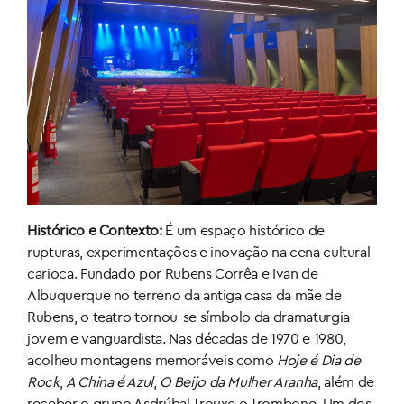
Histórico e Contexto:
É um espaço histórico de
rupturas, experimentações e inovação na cena cultural
carioca. Fundado por Rubens Corrêa e Ivan de
Albuquerque no terreno da antiga casa da mãe de
Rubens, o teatro tornou-se símbolo da dramaturgia
jovem e vanguardista. Nas décadas de 1970 e 1980,
acolheu montagens memoráveis como
Hoje é Dia de
Rock
,
A China é Azul
,
O Beijo da Mulher Aranha
, além de
receber o grupo Asdrúbal Trouxe o Trombone. Um dos