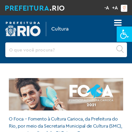
PREFEITURA
.RIO
-A
+A
Ba
Pesquisar
O Foca – Fomento à Cultura Carioca, da Prefeitura do
Rio, por meio da Secretaria Municipal de Cultura (SMC),