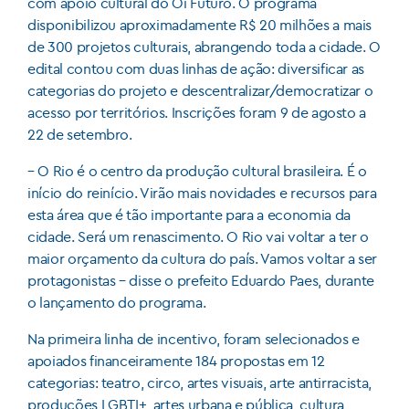
com apoio cultural do Oi Futuro. O programa
disponibilizou aproximadamente R$ 20 milhões a mais
de 300 projetos culturais, abrangendo toda a cidade. O
edital contou com duas linhas de ação: diversificar as
categorias do projeto e descentralizar/democratizar o
acesso por territórios. Inscrições foram 9 de agosto a
22 de setembro.
– O Rio é o centro da produção cultural brasileira. É o
início do reinício. Virão mais novidades e recursos para
esta área que é tão importante para a economia da
cidade. Será um renascimento. O Rio vai voltar a ter o
maior orçamento da cultura do país. Vamos voltar a ser
protagonistas – disse o prefeito Eduardo Paes, durante
o lançamento do programa.
Na primeira linha de incentivo, foram selecionados e
apoiados financeiramente 184 propostas em 12
categorias: teatro, circo, artes visuais, arte antirracista,
produções LGBTI+, artes urbana e pública, cultura