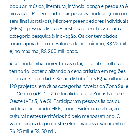
popular, música, literatura, infância, dança e pesquisa &
inovação. Podem participar pessoas jurídicas (com ou
sem fins lucrativos), Microempreendedores Individuais
(MEIs) e pessoas físicas – neste caso exclusivo para a
categoria pesquisa & inovação. Os contemplados
foram apoiados com valores de, no mínimo, R$ 25 mil
e, no máximo, R$ 200 mil, cada.
A segunda linha fomentou as relações entre cultura e
território, potencializando a cena artística em regiões
populares da cidade. Serão distribuídos R$ 4 milhões a
120 projetos, em duas categorias: favelas da Zona Sul e
do Centro (APs 1 e 2 ) e localidades da Zonas Norte e
Oeste (APs 3, 4 e 5). Participaram pessoas físicas ou
jurídicas, incluindo MEIs, com residência e atuação
cultural nestes territórios há pelo menos um ano. O
valor para cada proposta selecionada vai variar entre
R$ 25 mil e R$ 50 mil.