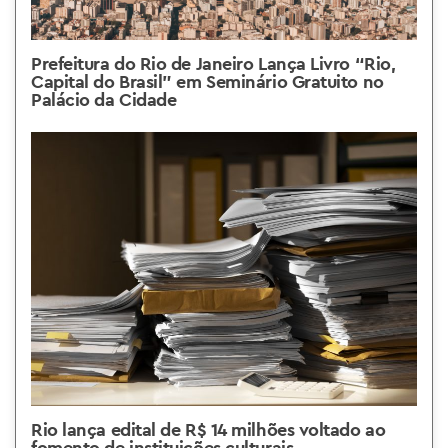
Prefeitura do Rio de Janeiro Lança Livro “Rio,
Capital do Brasil” em Seminário Gratuito no
Palácio da Cidade
Rio lança edital de R$ 14 milhões voltado ao
fomento de instituições culturais