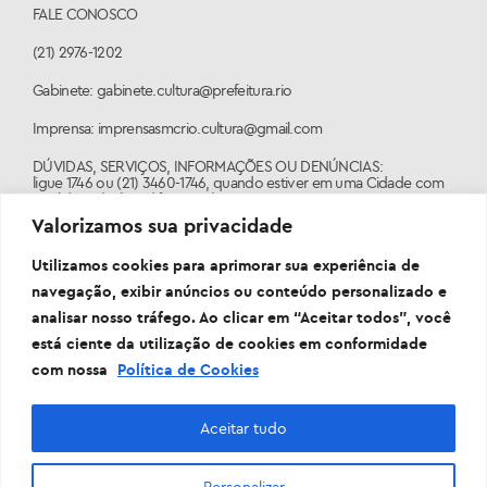
FALE CONOSCO
(21) 2976-1202
Gabinete: gabinete.cultura@prefeitura.rio
Imprensa: imprensasmcrio.cultura@gmail.com
DÚVIDAS, SERVIÇOS, INFORMAÇÕES OU DENÚNCIAS:
ligue 1746 ou (21) 3460-1746, quando estiver em uma Cidade com
o código de área diferente do 21.
Valorizamos sua privacidade
PORTAL:
www.1746.rio
Utilizamos cookies para aprimorar sua experiência de
navegação, exibir anúncios ou conteúdo personalizado e
analisar nosso tráfego. Ao clicar em “Aceitar todos”, você
está ciente da utilização de cookies em conformidade
com nossa
Política de Cookies
Aceitar tudo
Personalizar