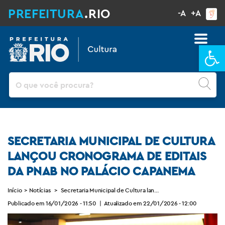
PREFEITURA
.RIO
-A
+A
Ba
Pesquisar
SECRETARIA MUNICIPAL DE CULTURA
LANÇOU CRONOGRAMA DE EDITAIS
DA PNAB NO PALÁCIO CAPANEMA
Início
>
Notícias
>
Secretaria Municipal de Cultura lançou cronograma de edita
Publicado em 16/01/2026 - 11:50
|
Atualizado em 22/01/2026 - 12:00