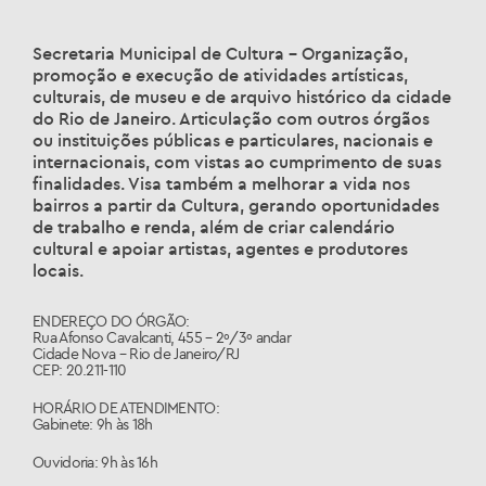
Secretaria Municipal de Cultura – Organização,
promoção e execução de atividades artísticas,
culturais, de museu e de arquivo histórico da cidade
do Rio de Janeiro. Articulação com outros órgãos
ou instituições públicas e particulares, nacionais e
internacionais, com vistas ao cumprimento de suas
finalidades. Visa também a melhorar a vida nos
bairros a partir da Cultura, gerando oportunidades
de trabalho e renda, além de criar calendário
cultural e apoiar artistas, agentes e produtores
locais.
ENDEREÇO DO ÓRGÃO:
Rua Afonso Cavalcanti, 455 – 2º/3º andar
Cidade Nova – Rio de Janeiro/RJ
CEP: 20.211-110
HORÁRIO DE ATENDIMENTO:
Gabinete: 9h às 18h
Ouvidoria: 9h às 16h