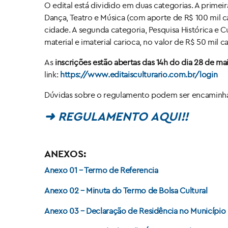
O edital está dividido em duas categorias. A primei
Dança, Teatro e Música (com aporte de R$ 100 mil c
cidade. A segunda categoria, Pesquisa Histórica e C
material e imaterial carioca, no valor de R$ 50 mil 
As
inscrições estão abertas das 14h do dia 28 de ma
link:
https://www.editaisculturario.com.br/login
Dúvidas sobre o regulamento podem ser encaminhada
➜ REGULAMENTO AQUI!!
ANEXOS:
Anexo 01 – Termo de Referencia
Anexo 02 – Minuta do Termo de Bolsa Cultural
Anexo 03 – Declaração de Residência no Município 