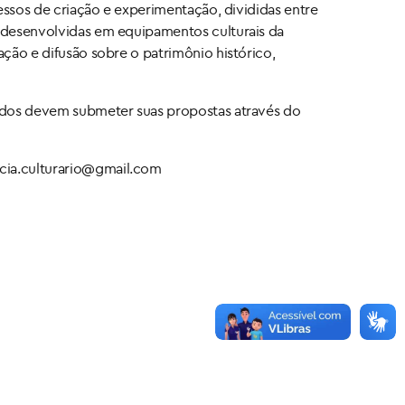
cessos de criação e experimentação, divididas entre
m desenvolvidas em equipamentos culturais da
ação e difusão sobre o patrimônio histórico,
ados devem submeter suas propostas através do
ncia.culturario@gmail.com