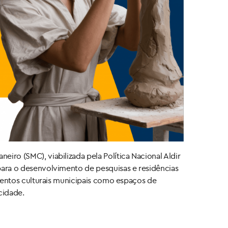
eiro (SMC), viabilizada pela Política Nacional Aldir
 para o desenvolvimento de pesquisas e residências
pamentos culturais municipais como espaços de
cidade.