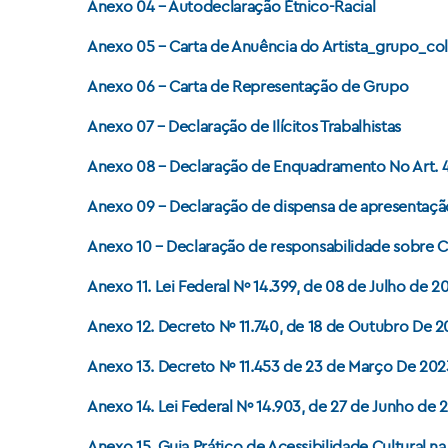
Anexo 04 – Autodeclaração Étnico-Racial
Anexo 05 – Carta de Anuência do Artista_grupo_co
Anexo 06 – Carta de Representação de Grupo
Anexo 07 – Declaração de Ilícitos Trabalhistas
Anexo 08 – Declaração de Enquadramento No Art. 4
Anexo 09 – Declaração de dispensa de apresentaçã
Anexo 10 – Declaração de responsabilidade sobre Co
Anexo 11. Lei Federal Nº 14.399, de 08 de Julho de 2
Anexo 12. Decreto Nº 11.740, de 18 de Outubro De 
Anexo 13. Decreto Nº 11.453 de 23 de Março De 202
Anexo 14. Lei Federal Nº 14.903, de 27 de Junho de 
Anexo 15. Guia Prático de Acessibilidade Cultural na