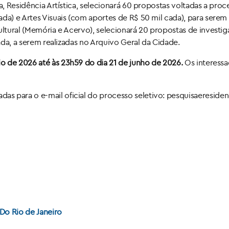
ra, Residência Artística, selecionará 60 propostas voltadas a pro
ada) e Artes Visuais (com aportes de R$ 50 mil cada), para sere
ultural (Memória e Acervo), selecionará 20 propostas de investig
cada, a serem realizadas no Arquivo Geral da Cidade.
io de 2026 até às
23h59 do dia 21 de junho de 2026.
Os interess
s para o e-mail oficial do processo seletivo: pesquisaereside
Do Rio de Janeiro