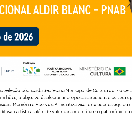
seleção pública da Secretaria Municipal de Cultura do Rio de Jan
ilhões, o objetivo é selecionar propostas artísticas e culturais
 Visuais, Memória e Acervos. A iniciativa visa fortalecer os equi
ifusão artística, além de valorizar a memória e o patrimônio da 