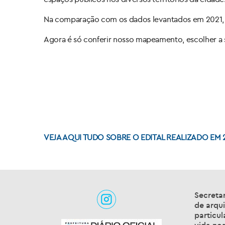
Na comparação com os dados levantados em 2021, 
Agora é só conferir nosso mapeamento, escolher a
VEJA AQUI TUDO SOBRE O EDITAL REALIZADO EM 
Secretar
de arqui
particul