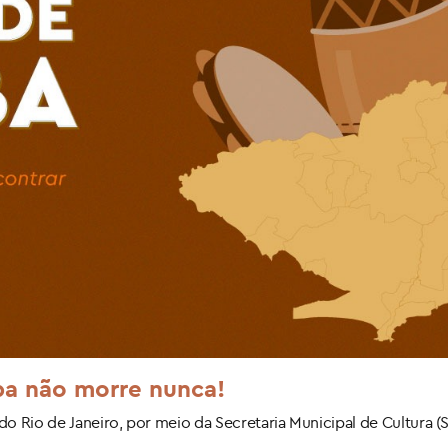
ba não morre nunca!
o Rio de Janeiro, por meio da Secretaria Municipal de Cultura 
.