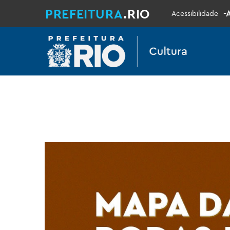
PREFEITURA
.RIO
-
Acessibilidade