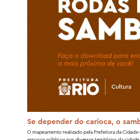
Se depender do carioca, o sam
O mapeamento realizado pela Prefeitura da Cidade d
espaços públicos nos diversos territórios da cidade