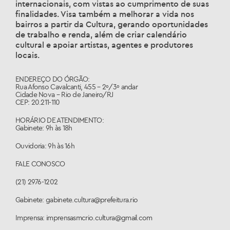
internacionais, com vistas ao cumprimento de suas
finalidades. Visa também a melhorar a vida nos
bairros a partir da Cultura, gerando oportunidades
de trabalho e renda, além de criar calendário
cultural e apoiar artistas, agentes e produtores
locais.
ENDEREÇO DO ÓRGÃO:
Rua Afonso Cavalcanti, 455 – 2º/3º andar
Cidade Nova – Rio de Janeiro/RJ
CEP: 20.211-110
HORÁRIO DE ATENDIMENTO:
Gabinete: 9h às 18h
Ouvidoria: 9h às 16h
FALE CONOSCO
(21) 2976-1202
Gabinete: gabinete.cultura@prefeitura.rio
Imprensa: imprensasmcrio.cultura@gmail.com