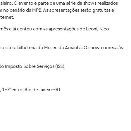
leiro. O evento é parte de uma série de shows realizados
am no cenário da MPB. As apresentações serão gratuitas e
nternet.
ês e já contou com as apresentações de Leoni, Nico
a no site e bilheteria do Museu do Amanhã. O show começa às
do Imposto Sobre Serviços (ISS).
1 – Centro, Rio de Janeiro–RJ