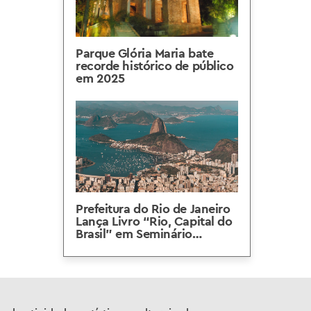
Parque Glória Maria bate
recorde histórico de público
em 2025
Prefeitura do Rio de Janeiro
Lança Livro “Rio, Capital do
Brasil” em Seminário
Gratuito no Palácio da
Cidade