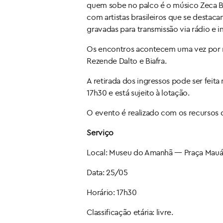
quem sobe no palco é o músico Zeca Ba
com artistas brasileiros que se destac
gravadas para transmissão via rádio e i
Os encontros acontecem uma vez por m
Rezende Dalto e Biafra.
A retirada dos ingressos pode ser feit
17h30 e está sujeito à lotação.
O evento é realizado com os recursos 
Serviço
Local: Museu do Amanhã — Praça Mauá, 
Data: 25/05
Horário: 17h30
Classificação etária: livre.