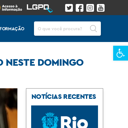
Pesquisar
INFORMAÇÃO
Ba
O NESTE DOMINGO
NOTÍCIAS RECENTES