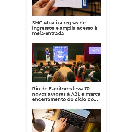
SMC atualiza regras de
ingressos e amplia acesso à
meia-entrada
Rio de Escritores leva 70
novos autores à ABL e marca
encerramento do ciclo do
Rio Capital Mundial do Livro