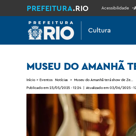
PREFEITURA
.RIO
-
Acessibilidade
MUSEU DO AMANHÃ TE
Início
>
Eventos
Notícias
>
Museu do Amanhã terá show de Zeca B
Publicado em 23/05/2025 - 12:24
|
Atualizado em 03/06/2025 - 1