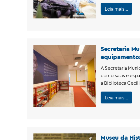
Leia mais…
Secretaria Mu
equipamentos 
A Secretaria Muni
como salas e espa
a Biblioteca Cecí
Leia mais…
Museu da Hist