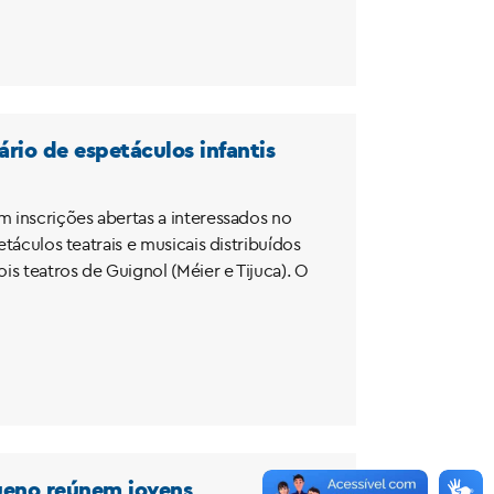
ário de espetáculos infantis
m inscrições abertas a interessados no
táculos teatrais e musicais distribuídos
is teatros de Guignol (Méier e Tijuca). O
ueno reúnem jovens