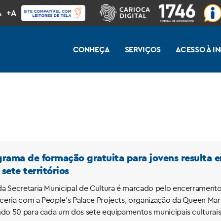
A
+A
CONHEÇA
SERVIÇOS
ACESSO À 
rama de formação gratuita para jovens resulta e
sete territórios
a Secretaria Municipal de Cultura é marcado pelo encerrament
eria com a People’s Palace Projects, organização da Queen Mary 
ndo 50 para cada um dos sete equipamentos municipais culturais