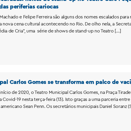
as periferias cariocas
Machado e Felipe Ferreira são alguns dos nomes escalados para 
ova cena cultural acontecendo no Rio. De olho nela, a Secretari
dia de Cria”, uma série de shows de stand-up no Teatro […]
pal Carlos Gomes se transforma em palco de vaci
nício de 2020, o Teatro Municipal Carlos Gomes, na Praça Tirad
 Covid-19 nesta terça-feira (13). Isto graças a uma parceria entr
americano Sean Penn. Os secretários municipais Daniel Soranz (Sa