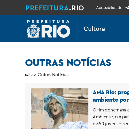
PREFEITURA
.RIO
-
Acessibilidade
OUTRAS NOTÍCIAS
>
Outras Notícias
Início
AMA Rio: prog
ambiente por 
O fim de semana d
Ambiente, em parc
e 350 jovens – se