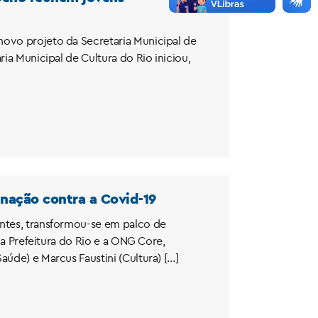
novo projeto da Secretaria Municipal de
a Municipal de Cultura do Rio iniciou,
nação contra a Covid-19
entes, transformou-se em palco de
e a Prefeitura do Rio e a ONG Core,
úde) e Marcus Faustini (Cultura) […]