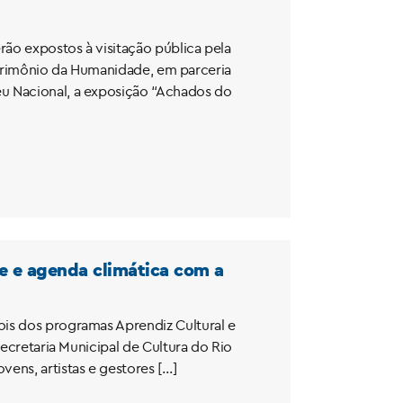
ão expostos à visitação pública pela
 Patrimônio da Humanidade, em parceria
u Nacional, a exposição “Achados do
te e agenda climática com a
ois dos programas Aprendiz Cultural e
Secretaria Municipal de Cultura do Rio
ens, artistas e gestores […]