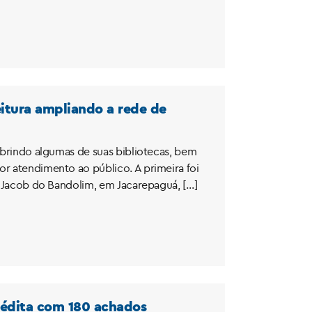
leitura ampliando a rede de
eabrindo algumas de suas bibliotecas, bem
or atendimento ao público. A primeira foi
al Jacob do Bandolim, em Jacarepaguá, […]
inédita com 180 achados