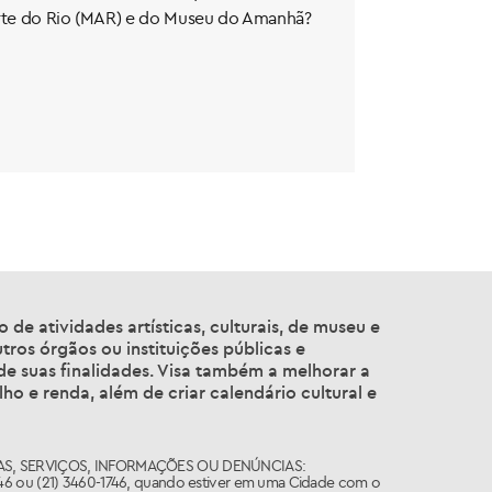
Arte do Rio (MAR) e do Museu do Amanhã?
de atividades artísticas, culturais, de museu e
tros órgãos ou instituições públicas e
 de suas finalidades. Visa também a melhorar a
ho e renda, além de criar calendário cultural e
S, SERVIÇOS, INFORMAÇÕES OU DENÚNCIAS:
746 ou (21) 3460-1746, quando estiver em uma Cidade com o