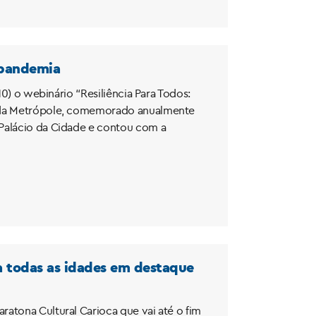
-pandemia
10) o webinário “Resiliência Para Todos:
al da Metrópole, comemorado anualmente
 Palácio da Cidade e contou com a
a todas as idades em destaque
atona Cultural Carioca que vai até o fim