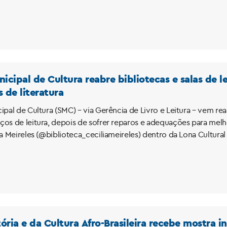
nicipal de Cultura reabre bibliotecas e salas de 
de literatura
cipal de Cultura (SMC) – via Gerência de Livro e Leitura – vem r
ços de leitura, depois de sofrer reparos e adequações para melh
lia Meireles (@biblioteca_ceciliameireles) dentro da Lona Cultur
ória e da Cultura Afro-Brasileira recebe mostra 