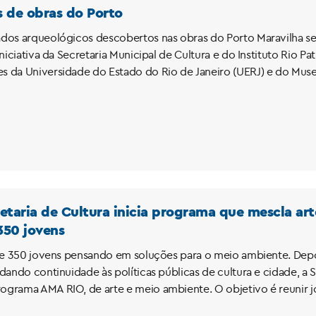
 de obras do Porto
dos arqueológicos descobertos nas obras do Porto Maravilha ser
iniciativa da Secretaria Municipal de Cultura e do Instituto Rio
 da Universidade do Estado do Rio de Janeiro (UERJ) e do Muse
etaria de Cultura inicia programa que mescla ar
350 jovens
s e 350 jovens pensando em soluções para o meio ambiente. Dep
dando continuidade às políticas públicas de cultura e cidade, a 
grama AMA RIO, de arte e meio ambiente. O objetivo é reunir jov