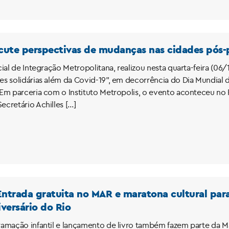
scute perspectivas de mudanças nas cidades pós
ial de Integração Metropolitana, realizou nesta quarta-feira (06/
es solidárias além da Covid-19”, em decorrência do Dia Mundi
Em parceria com o Instituto Metropolis, o evento aconteceu no
cretário Achilles […]
Entrada gratuita no MAR e maratona cultural par
versário do Rio
amação infantil e lançamento de livro também fazem parte da Mar