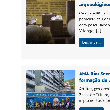
arqueológicos
Cerca de 180 acha
primeira vez. Por 
com pesquisadores
Valongo” […]
Leia mais…
AMA Rio: Secr
formação de 
Artistas, gestore
Zonas de Cultura, 
implementou o pro