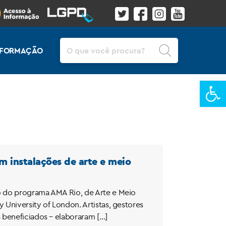
Pesquisar
INFORMAÇÃO
Ba
m instalações de arte e meio
o do programa AMA Rio, de Arte e Meio
University of London. Artistas, gestores
 beneficiados – elaboraram […]