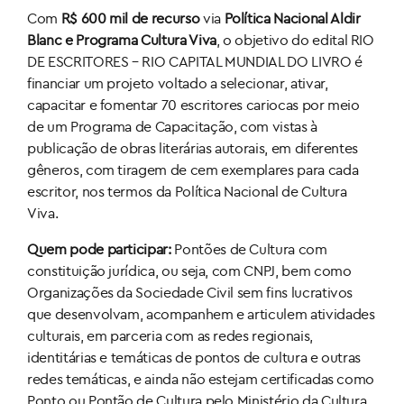
Com
R$ 600 mil de recurso
via
Política Nacional Aldir
Blanc e Programa Cultura Viva
, o objetivo do edital RIO
DE ESCRITORES – RIO CAPITAL MUNDIAL DO LIVRO é
f
inanciar um projeto voltado a selecionar, ativar,
capacitar e fomentar 70 escritores cariocas por meio
de um Programa de Capacitação, com vistas à
publicação de obras literárias autorais, em diferentes
gêneros, com tiragem de cem exemplares para cada
escritor, nos termos da Política Nacional de Cultura
Viva.
Quem pode participar:
Pontões de Cultura com
constituição jurídica, ou seja, com CNPJ, bem como
Organizações da Sociedade Civil sem fins lucrativos
que desenvolvam, acompanhem e articulem atividades
culturais, em parceria com as redes regionais,
identitárias e temáticas de pontos de cultura e outras
redes temáticas, e ainda não estejam certificadas como
Ponto ou Pontão de Cultura pelo Ministério da Cultura,